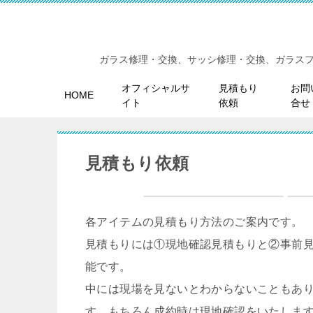
ガラス修理・交換、サッシ修理・交換、ガラス
オフィシャルサ
見積もり
お問
HOME
イト
依頼
合せ
見積もり依頼
各アイテムの見積もり方法のご案内です。
見積もりには①現地確認見積もりと②事前
能です。
中には現場を見ないとわからないこともあ
す。もちろん成約時は現地確認をいたしま