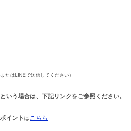
たはLINEで送信してください）
いという場合は、下記リンクをご参照ください。
のポイント
は
こちら