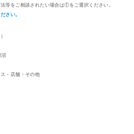
方法等をご相談されたい場合は①をご選択ください。
ください。
名）
田沼
ス・店舗・その他