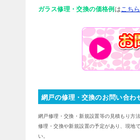
ガラス修理・交換の価格例
は
こち
網戸の修理・交換のお問い合わ
網戸修理・交換・新規設置等の見積もり方
修理・交換や新規設置の予定があり、現地
い。