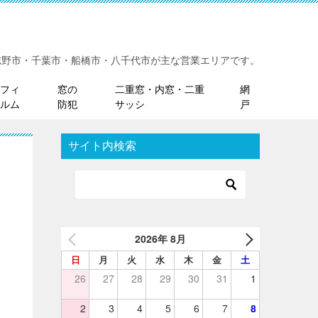
志野市・千葉市・船橋市・八千代市が主な営業エリアです。
フィ
窓の
二重窓・内窓・二重
網
ルム
防犯
サッシ
戸
サイト内検索
2026年 8月
日
月
火
水
木
金
土
26
27
28
29
30
31
1
2
3
4
5
6
7
8