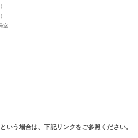
て）
ン）
号室
いという場合は、下記リンクをご参照ください。