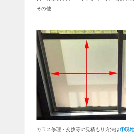
その他
ガラス修理・交換等の見積もり方法は
①現