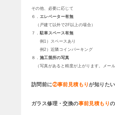
その他、必要に応じて
６．
エレベーター有無
（戸建て以外で2F以上の場合）
７．
駐車スペース有無
例1）スペースあり
例2）近隣コインパーキング
８．
施工箇所の写真
（写真があると精度が上がります。メールま
訪問前に
②事前見積もり
が知りた
ガラス修理・交換の
事前見積もり