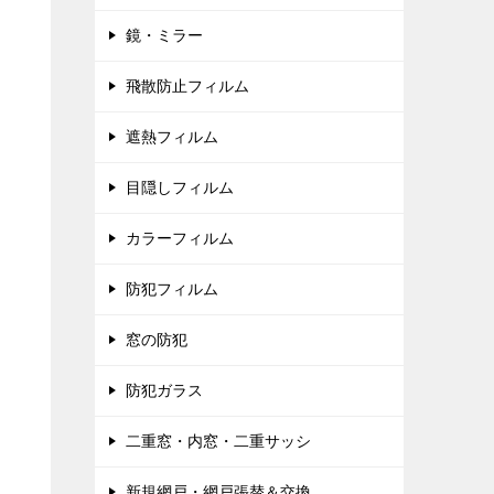
鏡・ミラー
飛散防止フィルム
遮熱フィルム
目隠しフィルム
カラーフィルム
防犯フィルム
窓の防犯
防犯ガラス
二重窓・内窓・二重サッシ
新規網戸・網戸張替＆交換