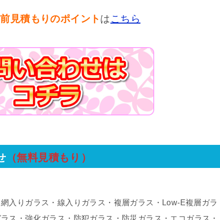
事前見積もりのポイント
は
こちら
せ
（無料見積もり）
網入りガラス・線入りガラス・複層ガラス・Low-E複層ガラ
ガラス・強化ガラス・防犯ガラス・防災ガラス・エコガラス・