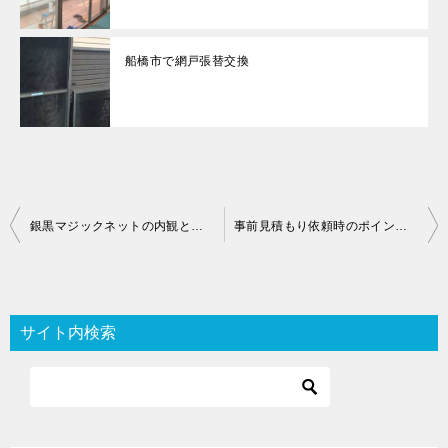
船橋市で網戸張替交換
投
銀黒マジックネットの内観と外観
事前見積もり依頼時のポイント（網戸ネット張替・網戸本体交換・新規設置編）
稿
ナ
ビ
サイト内検索
ゲ
ー
シ
ョ