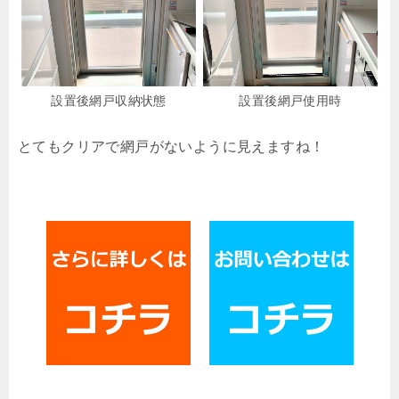
設置後網戸収納状態
設置後網戸使用時
とてもクリアで網戸がないように見えますね！