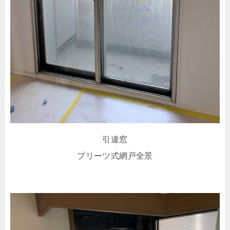
引違窓
プリーツ式網戸全景