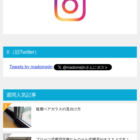
X（旧Twitter）
Tweets by madomejin
週間人気記事
複層ペアガラスの見分け方
プリーツ式網戸交換ならロール式網戸がオススメです！