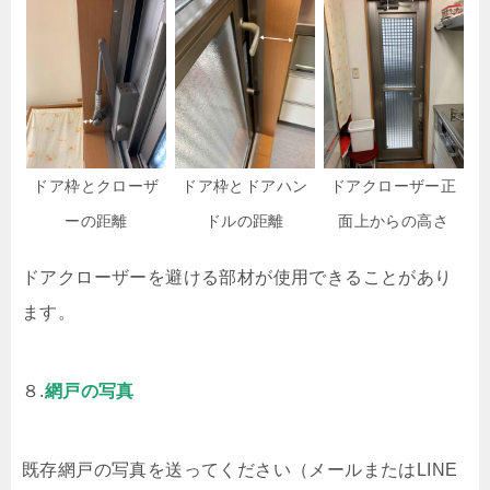
ドア枠とクローザ
ドア枠とドアハン
ドアクローザー正
ーの距離
ドルの距離
面上からの高さ
ドアクローザーを避ける部材が使用できることがあり
ます。
８.
網戸の写真
既存網戸の写真を送ってください（メールまたはLINE