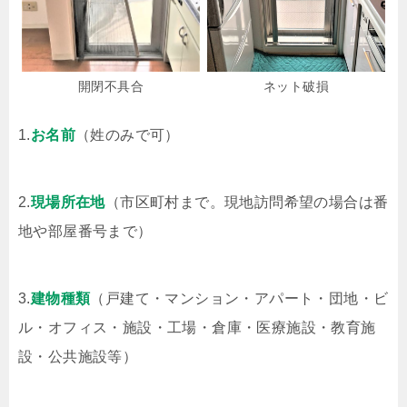
ネット破損
開閉不具合
1.
お名前
（姓のみで可）
2.
現場所在地
（市区町村まで。現地訪問希望の場合は番
地や部屋番号まで）
3.
建物種類
（戸建て・マンション・アパート・団地・ビ
ル・オフィス・施設・工場・倉庫・医療施設・教育施
設・公共施設等）