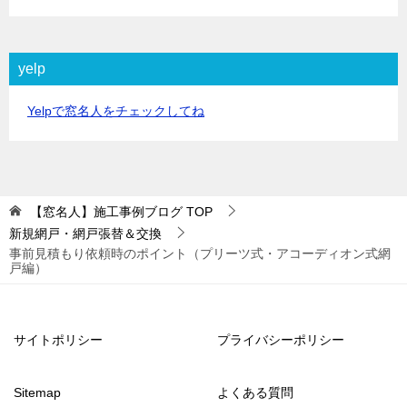
yelp
Yelpで窓名人をチェックしてね
【窓名人】施工事例ブログ
TOP
新規網戸・網戸張替＆交換
事前見積もり依頼時のポイント（プリーツ式・アコーディオン式網
戸編）
サイトポリシー
プライバシーポリシー
Sitemap
よくある質問