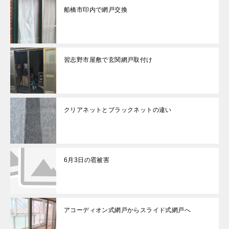
船橋市印内で網戸交換
習志野市屋敷で玄関網戸取付け
クリアネットとブラックネットの違い
6月3日の雹被害
アコーディオン式網戸からスライド式網戸へ