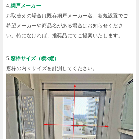
4.
網戸メーカー
お取替えの場合は既存網戸メーカー名、新規設置でご
希望メーカーや商品名がある場合はお知らせくださ
い。特になければ、推奨品にてご提案いたします。
5.
窓枠サイズ（横×縦）
窓枠の内々サイズを計測してください。