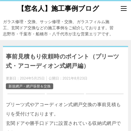
【窓名人】施工事例ブログ
ガラス修理・交換、サッシ修理・交換、ガラスフィルム施
工、玄関ドア交換などの施工事例をご紹介しております。習
志野市・千葉市・船橋市・八千代市が主な営業エリアです。
事前見積もり依頼時のポイント（プリーツ
式・アコーディオン式網戸編）
更新日：
2024年5月25日
公開日：
2021年8月23日
新規網戸・網戸張替＆交換
プリーツ式やアコーディオン式網戸交換の事前見積も
りを受付けております。
玄関ドアや勝手口ドアに設置されている収納式網戸で