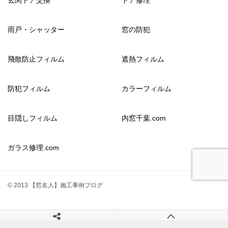
玄関ドア交換
ドア修理
雨戸・シャッター
窓の防犯
飛散防止フィルム
遮熱フィルム
防犯フィルム
カラーフィルム
目隠しフィルム
内窓千葉.com
ガラス修理.com
© 2013 【窓名人】施工事例ブログ
TOPへ
シェア