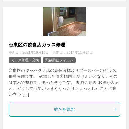
台東区の飲食店ガラス修理
更新日：
2021年10月18日
公開日：
2014年11月24日
ガラス修理・交換
飛散防止フィルム
台東区のキャバクラ店の責任者様よりブースバーのガラス
修理依頼です。 飲酒したお客様同士がけんかとなり、その
はずみで割れてしまったそうです。 割れた原因 お酒が入る
と、どうしても気が大きくなったりちょっとしたことに腹
が立つ […]
続きを読む