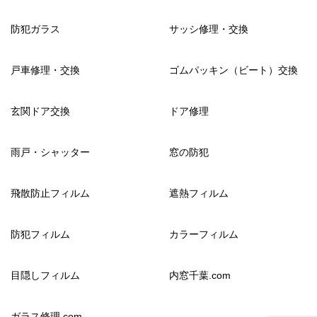
防犯ガラス
サッシ修理・交換
戸車修理・交換
ゴムパッキン（ビート）交換
玄関ドア交換
ドア修理
雨戸・シャッター
窓の防犯
飛散防止フィルム
遮熱フィルム
防犯フィルム
カラーフィルム
目隠しフィルム
内窓千葉.com
ガラス修理.com