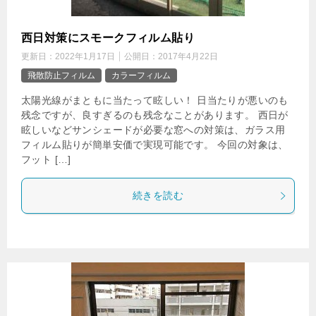
西日対策にスモークフィルム貼り
更新日：
2022年1月17日
公開日：
2017年4月22日
飛散防止フィルム
カラーフィルム
太陽光線がまともに当たって眩しい！ 日当たりが悪いのも
残念ですが、良すぎるのも残念なことがあります。 西日が
眩しいなどサンシェードが必要な窓への対策は、ガラス用
フィルム貼りが簡単安価で実現可能です。 今回の対象は、
フット […]
続きを読む