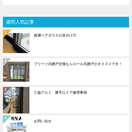
週間人気記事
複層ペアガラスの見分け方
プリーツ式網戸交換ならロール式網戸がオススメです！
三協アルミ 勝手口ドア修理事例
お問い合せ