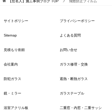
【窓名人】施工事例ブログ
TOP
飛散防止フィルム
サイトポリシー
プライバシーポリシー
Sitemap
よくある質問
見積もり依頼
お問い合せ
会社案内
ガラス修理・交換
防犯ガラス
遮熱・断熱ガラス
鏡・ミラー
ガラステーブル
浴室アクリル板
二重窓・内窓・二重サッシ