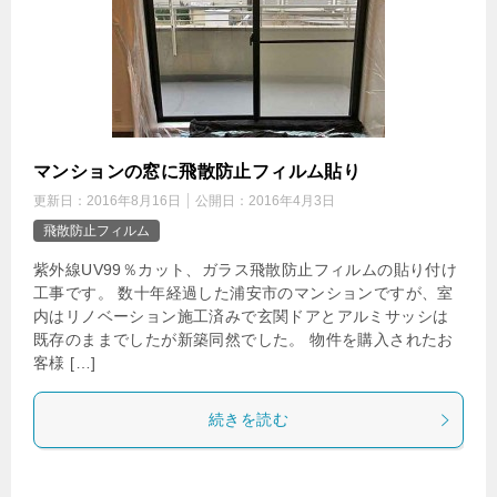
マンションの窓に飛散防止フィルム貼り
更新日：
2016年8月16日
公開日：
2016年4月3日
飛散防止フィルム
紫外線UV99％カット、ガラス飛散防止フィルムの貼り付け
工事です。 数十年経過した浦安市のマンションですが、室
内はリノベーション施工済みで玄関ドアとアルミサッシは
既存のままでしたが新築同然でした。 物件を購入されたお
客様 […]
続きを読む