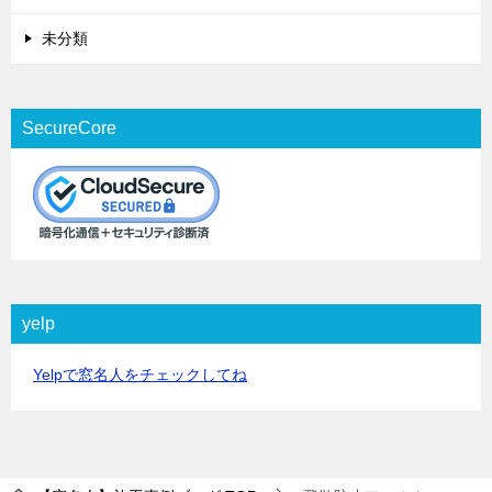
未分類
SecureCore
yelp
Yelpで窓名人をチェックしてね