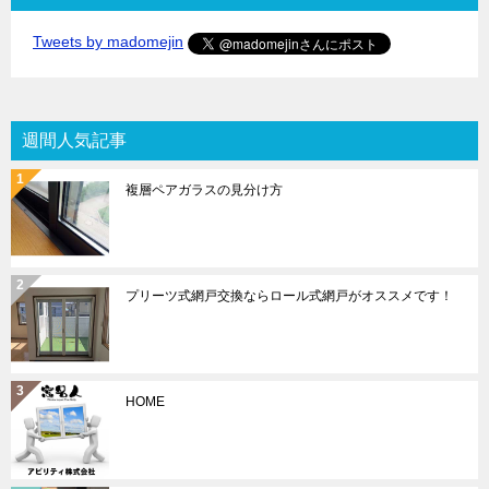
Tweets by madomejin
週間人気記事
複層ペアガラスの見分け方
プリーツ式網戸交換ならロール式網戸がオススメです！
HOME