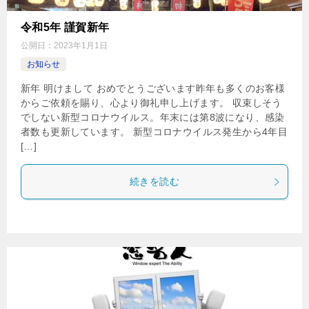
令和5年 謹賀新年
公開日：
2023年1月1日
お知らせ
新年 明けまして おめでとうございます昨年も多くのお客様
からご依頼を賜り、心より御礼申し上げます。 収束しそう
でしない新型コロナウイルス。年末には第8波になり、感染
者数も更新しています。 新型コロナウイルス発生から4年目
[…]
続きを読む