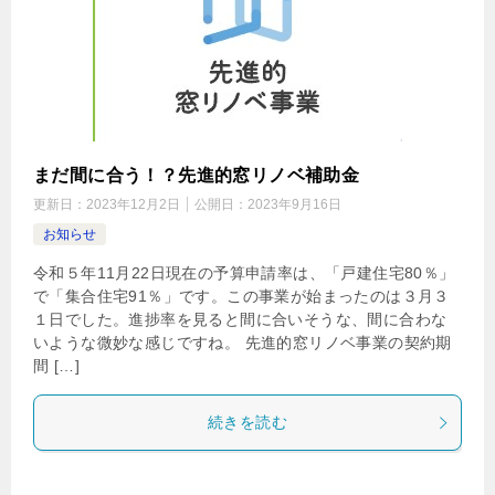
まだ間に合う！？先進的窓リノベ補助金
更新日：
2023年12月2日
公開日：
2023年9月16日
お知らせ
令和５年11月22日現在の予算申請率は、「戸建住宅80％」
で「集合住宅91％」です。この事業が始まったのは３月３
１日でした。進捗率を見ると間に合いそうな、間に合わな
いような微妙な感じですね。 先進的窓リノベ事業の契約期
間 […]
続きを読む