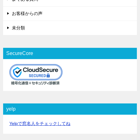
お客様からの声
未分類
SecureCore
yelp
Yelpで窓名人をチェックしてね