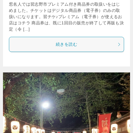
窓名人では習志野市プレミアム付き商品券の取扱いをはじ
めました。チケットはデジタル商品券（電子券）のみの取
扱いになります。習チケ♪プレミアム（電子券）が使えるお
店はコチラ 商品券は、既に1回目の販売が終了して再販も決
定（令 […]
続きを読む