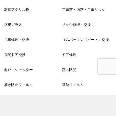
浴室アクリル板
二重窓・内窓・二重サッシ
防犯ガラス
サッシ修理・交換
戸車修理・交換
ゴムパッキン（ビート）交換
玄関ドア交換
ドア修理
雨戸・シャッター
窓の防犯
飛散防止フィルム
遮熱フィルム
防犯フィルム
カラーフィルム
目隠しフィルム
内窓千葉.com