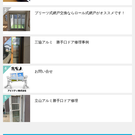
プリーツ式網戸交換ならロール式網戸がオススメです！
三協アルミ 勝手口ドア修理事例
お問い合せ
立山アルミ勝手口ドア修理