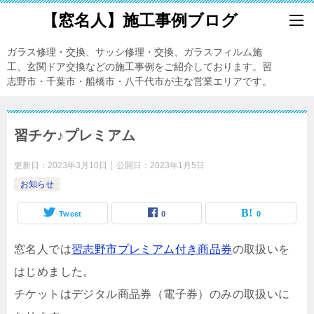
【窓名人】施工事例ブログ
ガラス修理・交換、サッシ修理・交換、ガラスフィルム施
工、玄関ドア交換などの施工事例をご紹介しております。習
志野市・千葉市・船橋市・八千代市が主な営業エリアです。
習チケ♪プレミアム
更新日：
2023年3月10日
公開日：
2023年1月5日
お知らせ
Tweet
0
0
窓名人では
習志野市プレミアム付き商品券
の取扱いを
はじめました。
チケットはデジタル商品券（電子券）のみの取扱いに