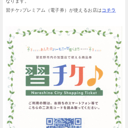
なります。
習チケ♪プレミアム（電子券）が使えるお店は
コチラ