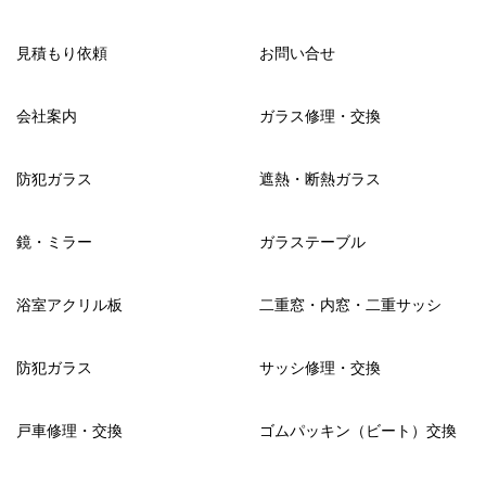
見積もり依頼
お問い合せ
会社案内
ガラス修理・交換
防犯ガラス
遮熱・断熱ガラス
鏡・ミラー
ガラステーブル
浴室アクリル板
二重窓・内窓・二重サッシ
防犯ガラス
サッシ修理・交換
戸車修理・交換
ゴムパッキン（ビート）交換