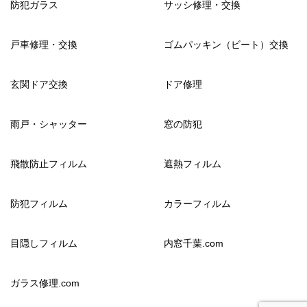
防犯ガラス
サッシ修理・交換
戸車修理・交換
ゴムパッキン（ビート）交換
玄関ドア交換
ドア修理
雨戸・シャッター
窓の防犯
飛散防止フィルム
遮熱フィルム
防犯フィルム
カラーフィルム
目隠しフィルム
内窓千葉.com
ガラス修理.com