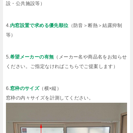
設・公共施設等）
4.
内窓設置で求める優先順位
（防音＞断熱＞結露抑制
等）
5.
希望メーカーの有無
（メーカー名や商品名をお知らせ
ください。ご指定なければこちらでご提案します）
6.
窓枠のサイズ
（横×縦）
窓枠の内々サイズを計測してください。