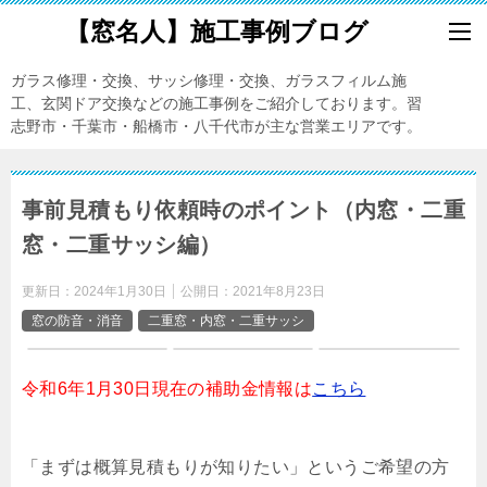
【窓名人】施工事例ブログ
ガラス修理・交換、サッシ修理・交換、ガラスフィルム施
工、玄関ドア交換などの施工事例をご紹介しております。習
志野市・千葉市・船橋市・八千代市が主な営業エリアです。
事前見積もり依頼時のポイント（内窓・二重
窓・二重サッシ編）
更新日：
2024年1月30日
公開日：
2021年8月23日
窓の防音・消音
二重窓・内窓・二重サッシ
令和6年1月30日現在の補助金情報は
こちら
「まずは概算見積もりが知りたい」というご希望の方