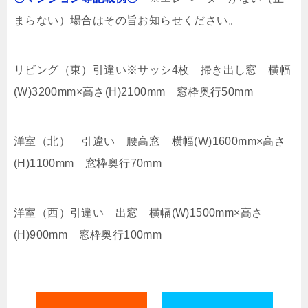
まらない）場合はその旨お知らせください。
リビング（東）引違い※サッシ4枚 掃き出し窓 横幅
(W)3200mm×高さ(H)2100mm 窓枠奥行50mm
洋室（北） 引違い 腰高窓 横幅(W)1600mm×高さ
(H)1100mm 窓枠奥行70mm
洋室（西）引違い 出窓 横幅(W)1500mm×高さ
(H)900mm 窓枠奥行100mm