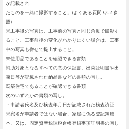
が記載され
たものを一緒に撮影すること。(よくある質問 Q12 参
照)
※工事後の写真は、工事前の写真と同じ角度で撮影す
ること。工事前後の変化がわかりにくい場合は、工事
中の写真も併せて提出すること。
未使用品であることを確認できる書類
補助対象となるすべての窓の保証書、出荷証明書や出
荷日等が記載された納品書などの書類の写し。
既築住宅であることが確認できる書類
次のいずれかの書類の写し。
・申請者氏名及び検査年月日が記載された検査済証
※宛名が申請者ではない場合、家屋に係る登記簿謄
本、又は、固定資産税課税台帳登録事項証明書の写し