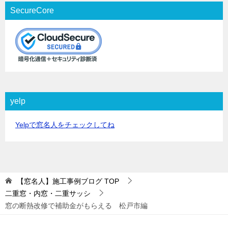
SecureCore
yelp
Yelpで窓名人をチェックしてね
【窓名人】施工事例ブログ
TOP
二重窓・内窓・二重サッシ
窓の断熱改修で補助金がもらえる 松戸市編