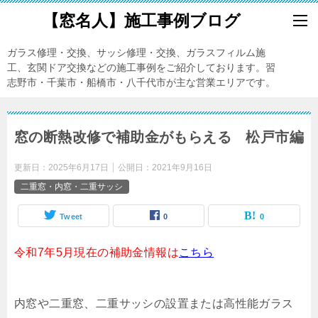
【窓名人】施工事例ブログ
ガラス修理・交換、サッシ修理・交換、ガラスフィルム施
工、玄関ドア交換などの施工事例をご紹介しております。習
志野市・千葉市・船橋市・八千代市が主な営業エリアです。
窓の断熱改修で補助金がもらえる 松戸市編
更新日：
2025年6月17日
公開日：
2021年9月16日
二重窓・内窓・二重サッシ
Tweet
0
0
令和7年5月現在の補助金情報は
こちら
内窓や二重窓、二重サッシの設置または高性能ガラス