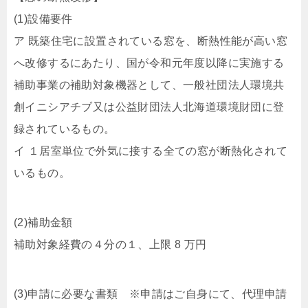
(1)設備要件
ア 既築住宅に設置されている窓を、断熱性能が高い窓
へ改修するにあたり、国が令和元年度以降に実施する
補助事業の補助対象機器として、一般社団法人環境共
創イニシアチブ又は公益財団法人北海道環境財団に登
録されているもの。
イ １居室単位で外気に接する全ての窓が断熱化されて
いるもの。
(2)補助金額
補助対象経費の４分の１、上限 8 万円
(3)申請に必要な書類 ※申請はご自身にて、代理申請