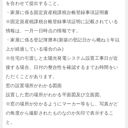
を合わせて提出すること。
・家屋に係る固定資産税課税台帳登録事項証明書
※固定資産税課税台帳登録事項証明に記載されている
情報は、一月一日時点の情報です。
・家屋に係る登記簿謄本(新築の登記日から概ね１年以
上が経過している場合のみ)
※住宅の引渡しと太陽光発電システム設置工事日が近
接する場合、日付の整合性を確認するまでお時間をい
ただくことがあります。
窓の設置場所がわかる図面
設置した窓の場所がわかる平面図及び立面図。
※窓の場所が分かるようにマーカー等をし、写真がど
の角度から撮影されたものなのか矢印で表示するこ
と。