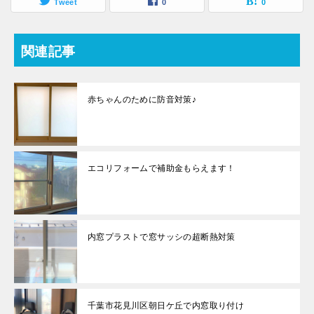
Tweet
0
0
関連記事
赤ちゃんのために防音対策♪
エコリフォームで補助金もらえます！
内窓プラストで窓サッシの超断熱対策
千葉市花見川区朝日ケ丘で内窓取り付け