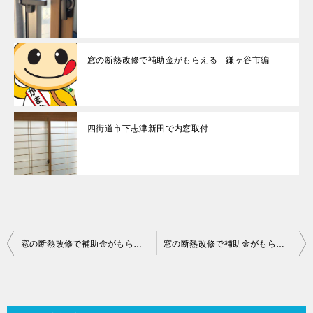
窓の断熱改修で補助金がもらえる 鎌ヶ谷市編
四街道市下志津新田で内窓取付
投
窓の断熱改修で補助金がもらえる 佐倉市編
窓の断熱改修で補助金がもらえる 浦安市編
稿
ナ
ビ