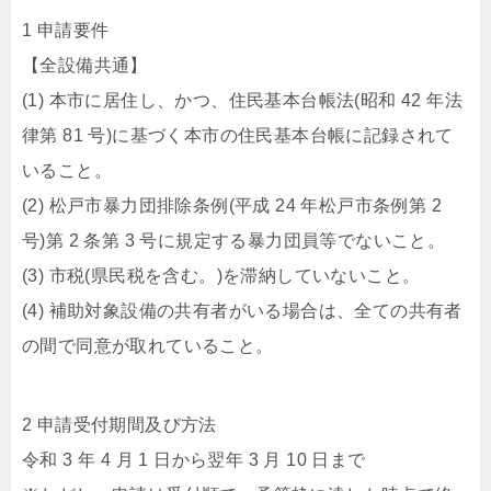
1 申請要件
【全設備共通】
(1) 本市に居住し、かつ、住民基本台帳法(昭和 42 年法
律第 81 号)に基づく本市の住民基本台帳に記録されて
いること。
(2) 松戸市暴力団排除条例(平成 24 年松戸市条例第 2
号)第 2 条第 3 号に規定する暴力団員等でないこと。
(3) 市税(県民税を含む。)を滞納していないこと。
(4) 補助対象設備の共有者がいる場合は、全ての共有者
の間で同意が取れていること。
2 申請受付期間及び方法
令和 3 年 4 月 1 日から翌年 3 月 10 日まで