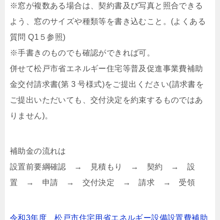
※窓が複数ある場合は、契約書及び写真と照合できる
よう、窓のサイズや種類等を書き込むこと。(よくある
質問 Q1５参照)
※手書きのものでも確認ができれば可。
併せて松戸市省エネルギー住宅等普及促進事業費補助
金交付請求書(第 3 号様式)をご提出ください(請求書を
ご提出いただいても、交付決定を約束するものではあ
りません)。
補助金の流れは
設置前要綱確認 → 見積もり → 契約 → 設
置 → 申請 → 交付決定 → 請求 → 受領
令和3年度 松戸市住宅用省エネルギー設備設置費補助