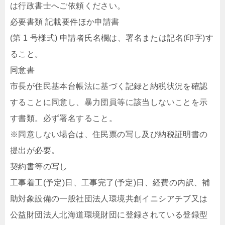
は行政書士へご依頼ください。
必要書類 記載要件ほか申請書
(第 1 号様式) 申請者氏名欄は、署名または記名(印字)す
ること。
同意書
市長が住民基本台帳法に基づく記録と納税状況を確認
することに同意し、暴力団員等に該当しないことを示
す書類。必ず署名すること。
※同意しない場合は、住民票の写し及び納税証明書の
提出が必要。
契約書等の写し
工事着工(予定)日、工事完了(予定)日、経費の内訳、補
助対象設備の一般社団法人環境共創イニシアチブ又は
公益財団法人北海道環境財団に登録されている登録型