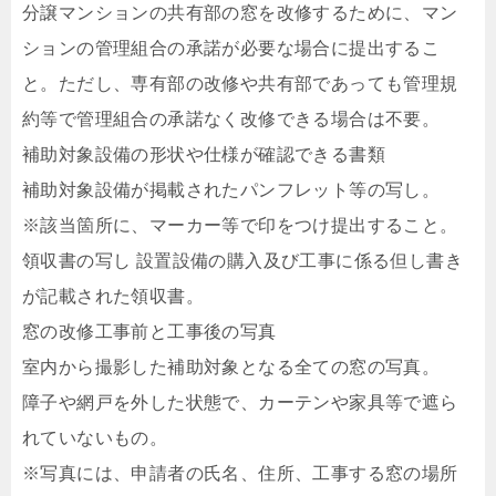
分譲マンションの共有部の窓を改修するために、マン
ションの管理組合の承諾が必要な場合に提出するこ
と。ただし、専有部の改修や共有部であっても管理規
約等で管理組合の承諾なく改修できる場合は不要。
補助対象設備の形状や仕様が確認できる書類
補助対象設備が掲載されたパンフレット等の写し。
※該当箇所に、マーカー等で印をつけ提出すること。
領収書の写し 設置設備の購入及び工事に係る但し書き
が記載された領収書。
窓の改修工事前と工事後の写真
室内から撮影した補助対象となる全ての窓の写真。
障子や網戸を外した状態で、カーテンや家具等で遮ら
れていないもの。
※写真には、申請者の氏名、住所、工事する窓の場所