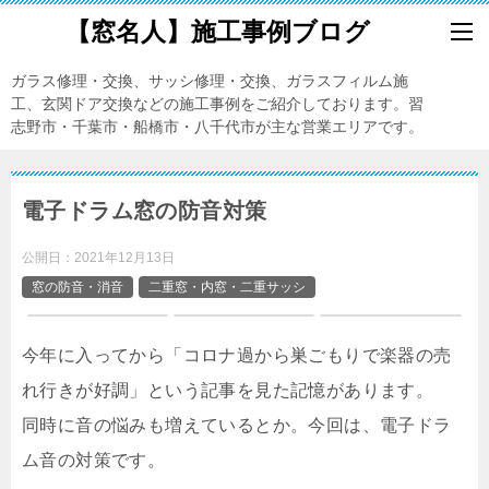
【窓名人】施工事例ブログ
ガラス修理・交換、サッシ修理・交換、ガラスフィルム施
工、玄関ドア交換などの施工事例をご紹介しております。習
志野市・千葉市・船橋市・八千代市が主な営業エリアです。
電子ドラム窓の防音対策
公開日：
2021年12月13日
窓の防音・消音
二重窓・内窓・二重サッシ
今年に入ってから「コロナ過から巣ごもりで楽器の売
れ行きが好調」という記事を見た記憶があります。
同時に音の悩みも増えているとか。今回は、電子ドラ
ム音の対策です。