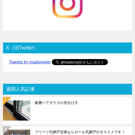
X（旧Twitter）
Tweets by madomejin
週間人気記事
複層ペアガラスの見分け方
プリーツ式網戸交換ならロール式網戸がオススメです！