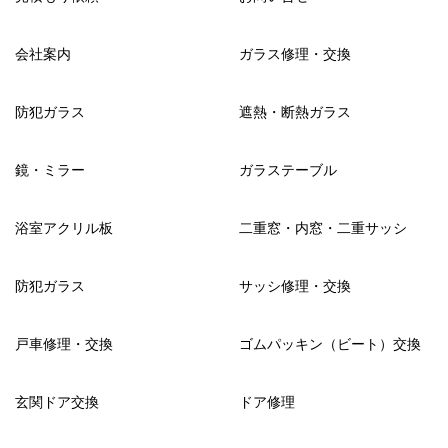
会社案内
ガラス修理・交換
防犯ガラス
遮熱・断熱ガラス
鏡・ミラー
ガラステーブル
浴室アクリル板
二重窓・内窓・二重サッシ
防犯ガラス
サッシ修理・交換
戸車修理・交換
ゴムパッキン（ビート）交換
玄関ドア交換
ドア修理