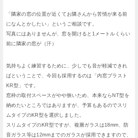
「隣家の窓の位置が近くてお隣さんから苦情が来る前
になんとかしたい」というご相談です。
写真にはありませんが、窓を開けると1メートルくらい
前に隣家の窓が（汗）
気持ちよく練習するために、少しでも音が軽減できれ
ばということで、今回も採用するのは「内窓プラスト
KR型」です。
窓枠の取付スペースがやや狭いため、本来ならNT型を
納めたいところではありますが、予算もあるのでスリ
ムタイプのKR型を選択しました。
スリムタイプのKR型ですが、複層ガラスは18mm、防
音ガラス等は12mmまでのガラスが採用できますので、