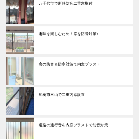
八千代市で断熱防音二重窓取付
趣味を楽しむため！窓を防音対策♪
窓の防音＆防寒対策で内窓プラスト
船橋市三山で二重内窓設置
道路の通行音を内窓プラストで防音対策