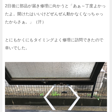
2日後に部品が届き修理に向かうと「あぁ～丁度よかっ
たよ。開けたはいいけどぜんぜん動かなくなっちゃっ
たからさぁ。」（汗）
とにもかくにもタイミングよく修理に訪問できたので
幸いでした。