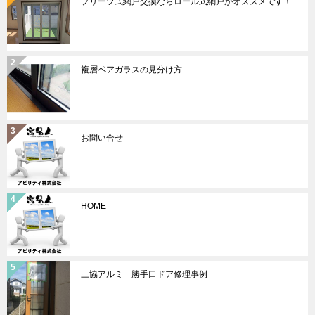
プリーツ式網戸交換ならロール式網戸がオススメです！
複層ペアガラスの見分け方
お問い合せ
HOME
三協アルミ 勝手口ドア修理事例