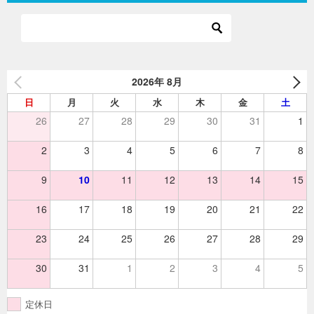
ゲ
ー
シ
ョ
2026年 8月
ン
日
月
火
水
木
金
土
26
27
28
29
30
31
1
2
3
4
5
6
7
8
9
10
11
12
13
14
15
16
17
18
19
20
21
22
23
24
25
26
27
28
29
30
31
1
2
3
4
5
定休日