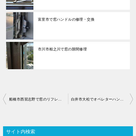
富里市で窓ハンドルの修理・交換
市川市相之川で窓の隙間修理
投
船橋市西習志野で窓のリフレッシュ
白井市大松でオペレターハンドル修理・交換
稿
ナ
ビ
サイト内検索