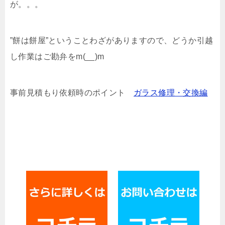
が。。。
”餅は餅屋”ということわざがありますので、どうか引越
し作業はご勘弁をm(__)m
事前見積もり依頼時のポイント
ガラス修理・交換編