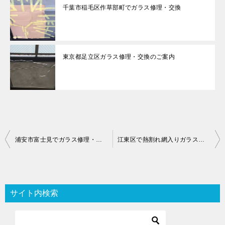
千葉市稲毛区作草部町でガラス修理・交換
東京都足立区ガラス修理・交換のご案内
投
浦安市富士見でガラス修理・交換
江東区で熱割れ網入りガラス修理・交換
稿
ナ
ビ
サイト内検索
ゲ
ー