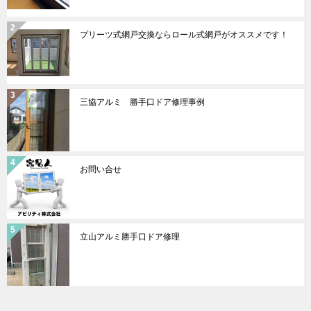
プリーツ式網戸交換ならロール式網戸がオススメです！
三協アルミ 勝手口ドア修理事例
お問い合せ
立山アルミ勝手口ドア修理