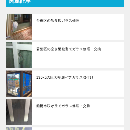
関連記事
台東区の飲食店ガラス修理
若葉区の空き巣被害でガラス修理・交換
130kgの巨大複層ペアガラス取付け
船橋市咲が丘でガラス修理・交換