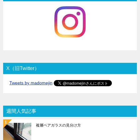
X（旧Twitter）
Tweets by madomejin
週間人気記事
複層ペアガラスの見分け方