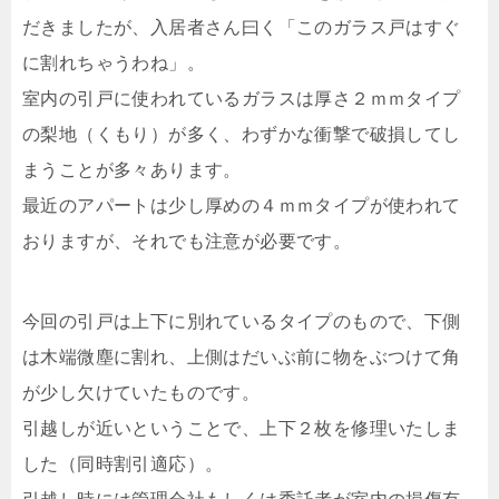
だきましたが、入居者さん曰く「このガラス戸はすぐ
に割れちゃうわね」。
室内の引戸に使われているガラスは厚さ２ｍｍタイプ
の梨地（くもり）が多く、わずかな衝撃で破損してし
まうことが多々あります。
最近のアパートは少し厚めの４ｍｍタイプが使われて
おりますが、それでも注意が必要です。
今回の引戸は上下に別れているタイプのもので、下側
は木端微塵に割れ、上側はだいぶ前に物をぶつけて角
が少し欠けていたものです。
引越しが近いということで、上下２枚を修理いたしま
した（同時割引適応）。