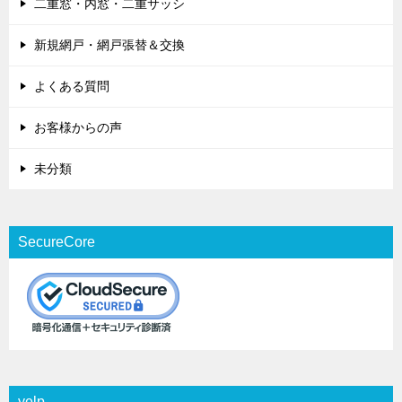
二重窓・内窓・二重サッシ
新規網戸・網戸張替＆交換
よくある質問
お客様からの声
未分類
SecureCore
yelp