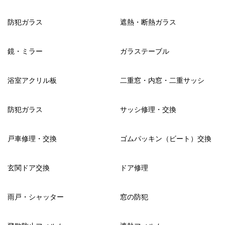
防犯ガラス
遮熱・断熱ガラス
鏡・ミラー
ガラステーブル
浴室アクリル板
二重窓・内窓・二重サッシ
防犯ガラス
サッシ修理・交換
戸車修理・交換
ゴムパッキン（ビート）交換
玄関ドア交換
ドア修理
雨戸・シャッター
窓の防犯