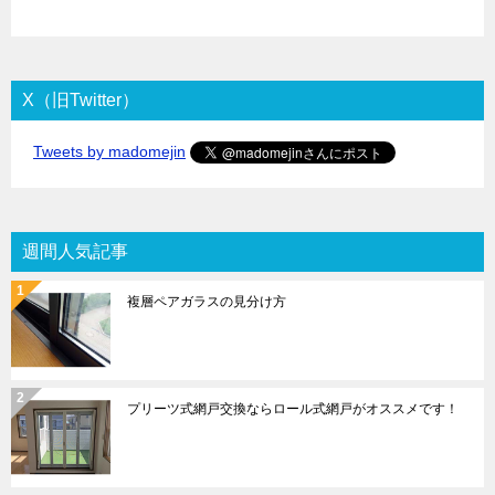
X（旧Twitter）
Tweets by madomejin
週間人気記事
複層ペアガラスの見分け方
プリーツ式網戸交換ならロール式網戸がオススメです！