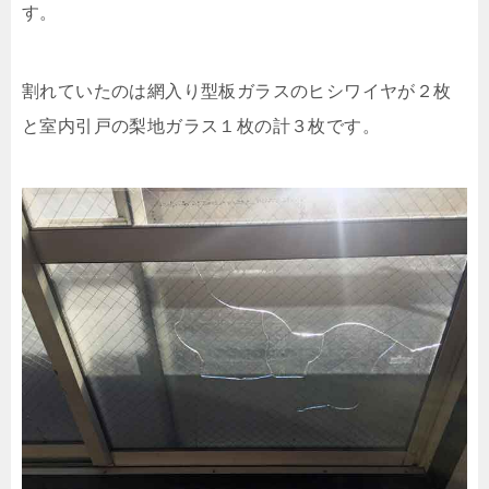
す。
割れていたのは網入り型板ガラスのヒシワイヤが２枚
と室内引戸の梨地ガラス１枚の計３枚です。