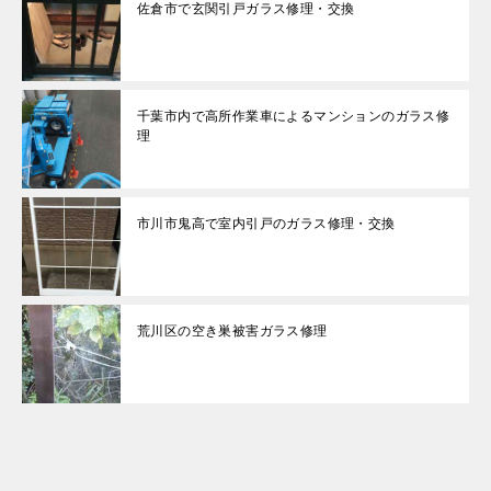
佐倉市で玄関引戸ガラス修理・交換
千葉市内で高所作業車によるマンションのガラス修
理
市川市鬼高で室内引戸のガラス修理・交換
荒川区の空き巣被害ガラス修理