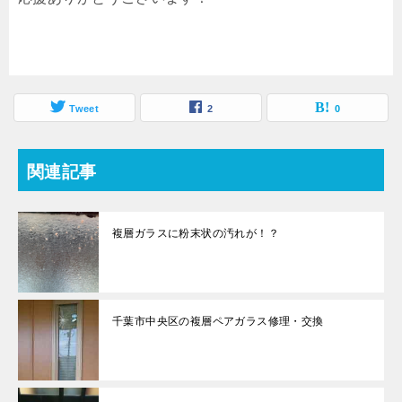
Tweet
2
0
関連記事
複層ガラスに粉末状の汚れが！？
千葉市中央区の複層ペアガラス修理・交換