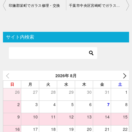
投
印旛郡栄町でガラス修理・交換
千葉市中央区宮崎町でガラス修理・交換
稿
ナ
ビ
サイト内検索
ゲ
ー
シ
ョ
2026年 8月
ン
日
月
火
水
木
金
土
26
27
28
29
30
31
1
2
3
4
5
6
7
8
9
10
11
12
13
14
15
16
17
18
19
20
21
22