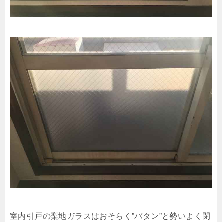
室内引戸の梨地ガラスはおそらく”バタン”と勢いよく閉