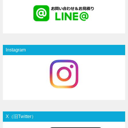
Instagram
X（旧Twitter）