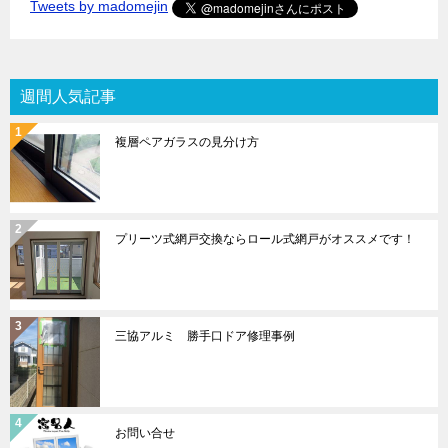
Tweets by madomejin
週間人気記事
複層ペアガラスの見分け方
プリーツ式網戸交換ならロール式網戸がオススメです！
三協アルミ 勝手口ドア修理事例
お問い合せ