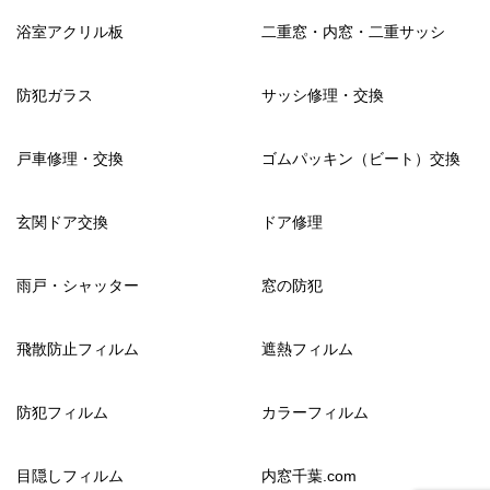
浴室アクリル板
二重窓・内窓・二重サッシ
防犯ガラス
サッシ修理・交換
戸車修理・交換
ゴムパッキン（ビート）交換
玄関ドア交換
ドア修理
雨戸・シャッター
窓の防犯
飛散防止フィルム
遮熱フィルム
防犯フィルム
カラーフィルム
目隠しフィルム
内窓千葉.com