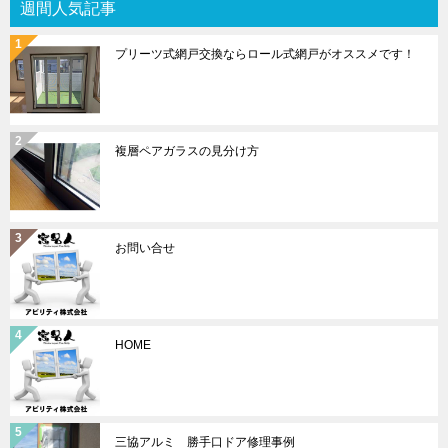
週間人気記事
プリーツ式網戸交換ならロール式網戸がオススメです！
複層ペアガラスの見分け方
お問い合せ
HOME
三協アルミ 勝手口ドア修理事例