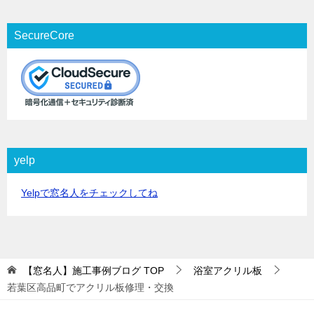
SecureCore
yelp
Yelpで窓名人をチェックしてね
【窓名人】施工事例ブログ
TOP
浴室アクリル板
若葉区高品町でアクリル板修理・交換