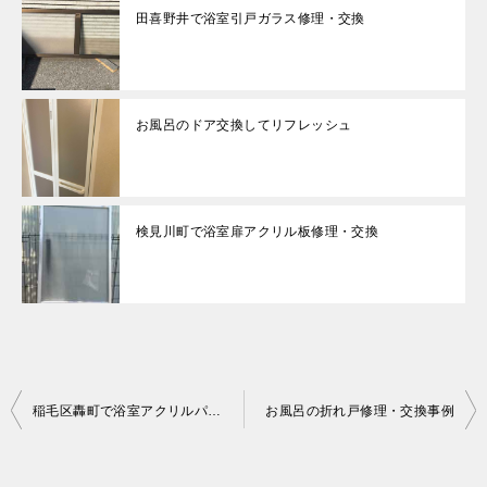
田喜野井で浴室引戸ガラス修理・交換
お風呂のドア交換してリフレッシュ
検見川町で浴室扉アクリル板修理・交換
投
稲毛区轟町で浴室アクリルパネル修理
お風呂の折れ戸修理・交換事例
稿
ナ