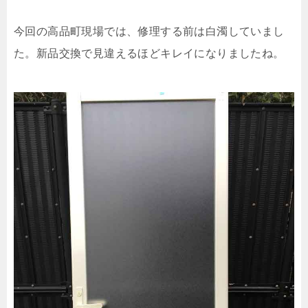
今回の高品町現場では、修理する前は白濁していまし
た。新品交換で見違えるほどキレイになりましたね。