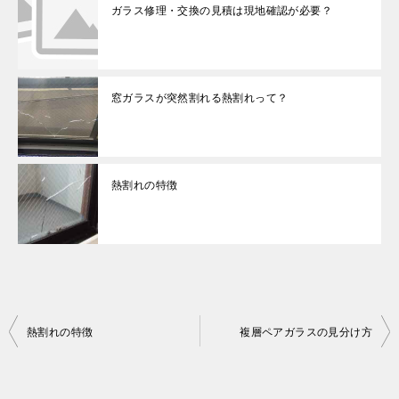
ガラス修理・交換の見積は現地確認が必要？
窓ガラスが突然割れる熱割れって？
熱割れの特徴
投
熱割れの特徴
複層ペアガラスの見分け方
稿
ナ