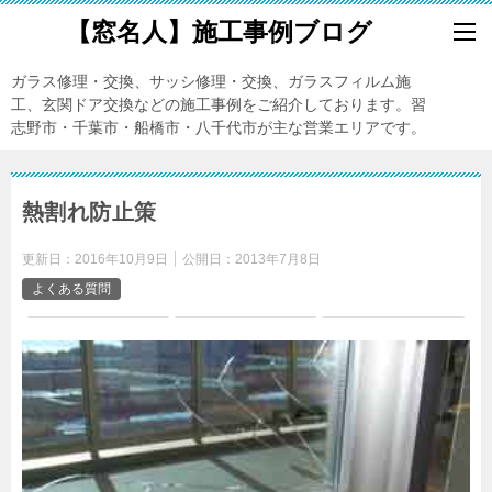
【窓名人】施工事例ブログ
ガラス修理・交換、サッシ修理・交換、ガラスフィルム施
工、玄関ドア交換などの施工事例をご紹介しております。習
志野市・千葉市・船橋市・八千代市が主な営業エリアです。
熱割れ防止策
更新日：
2016年10月9日
公開日：
2013年7月8日
よくある質問