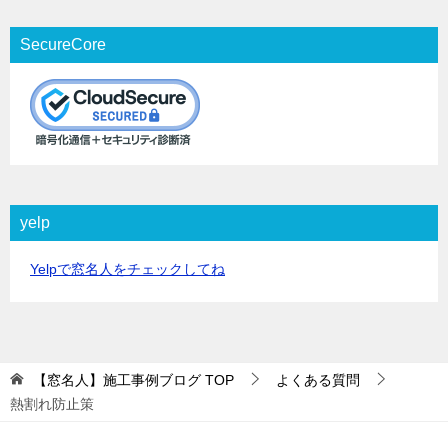
SecureCore
yelp
Yelpで窓名人をチェックしてね
【窓名人】施工事例ブログ
TOP
よくある質問
熱割れ防止策