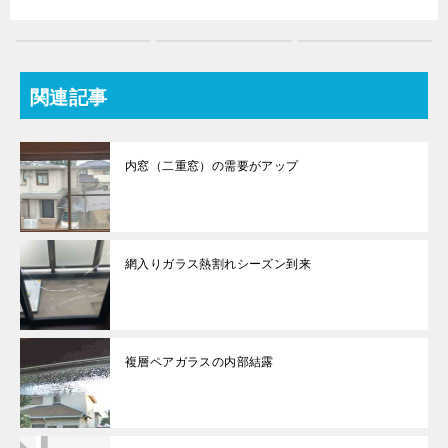
関連記事
内窓（二重窓）の需要がアップ
網入りガラス熱割れシーズン到来
複層ペアガラスの内部結露