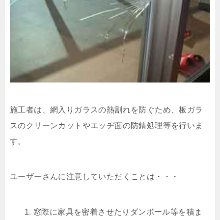
施工者は、網入りガラスの熱割れを防ぐため、板ガラ
スのクリーンカットやエッヂ面の防錆処理等を行いま
す。
ユーザーさんに注意していただくことは・・・
窓際に家具を密着させたりダンボール等を積ま