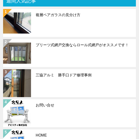
週間人気記事
複層ペアガラスの見分け方
プリーツ式網戸交換ならロール式網戸がオススメです！
三協アルミ 勝手口ドア修理事例
お問い合せ
HOME