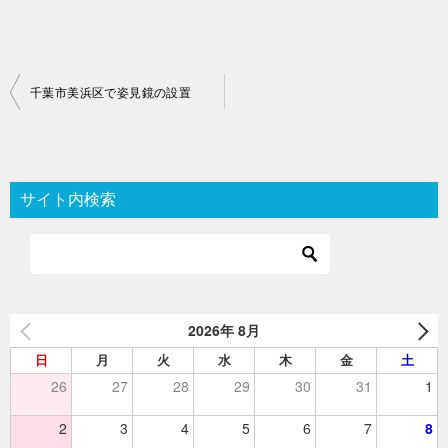
投
千葉市美浜区で姿見鏡の設置
稿
ナ
ビ
サイト内検索
ゲ
ー
シ
ョ
2026年 8月
ン
日
月
火
水
木
金
土
26
27
28
29
30
31
1
2
3
4
5
6
7
8