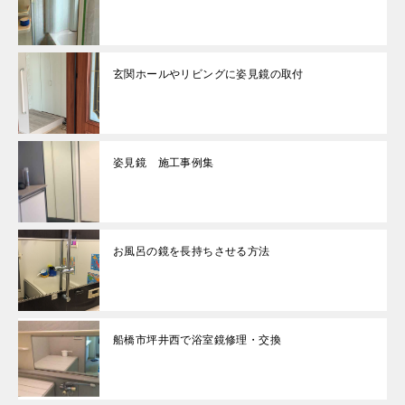
玄関ホールやリビングに姿見鏡の取付
姿見鏡 施工事例集
お風呂の鏡を長持ちさせる方法
船橋市坪井西で浴室鏡修理・交換