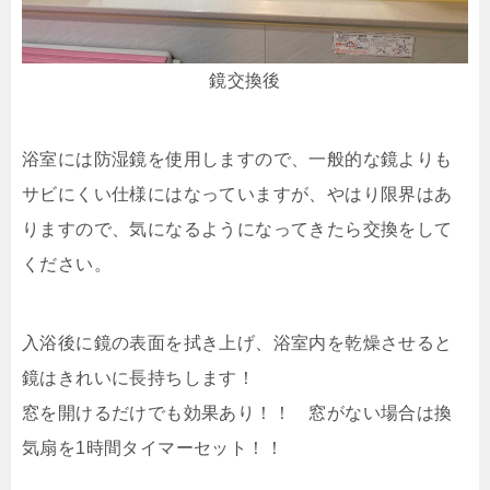
鏡交換後
浴室には防湿鏡を使用しますので、一般的な鏡よりも
サビにくい仕様にはなっていますが、やはり限界はあ
りますので、気になるようになってきたら交換をして
ください。
入浴後に鏡の表面を拭き上げ、浴室内を乾燥させると
鏡はきれいに長持ちします！
窓を開けるだけでも効果あり！！ 窓がない場合は換
気扇を1時間タイマーセット！！