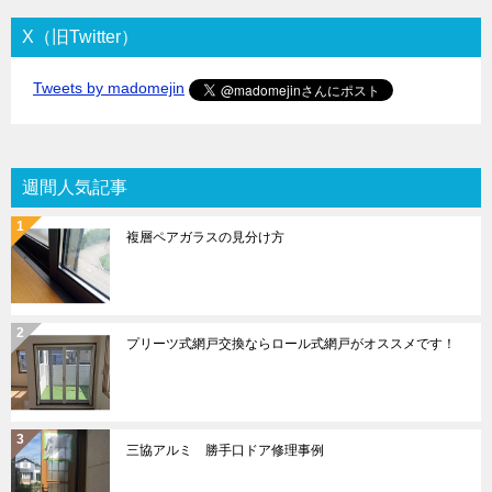
X（旧Twitter）
Tweets by madomejin
週間人気記事
複層ペアガラスの見分け方
プリーツ式網戸交換ならロール式網戸がオススメです！
三協アルミ 勝手口ドア修理事例