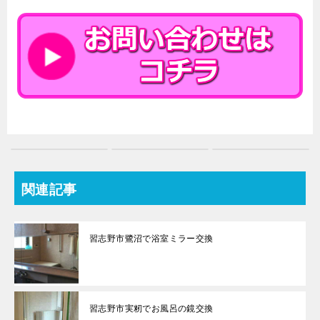
関連記事
習志野市鷺沼で浴室ミラー交換
習志野市実籾でお風呂の鏡交換