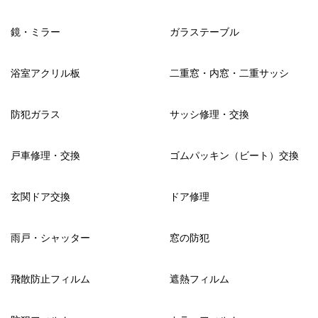
鏡・ミラー
ガラステーブル
浴室アクリル板
二重窓・内窓・二重サッシ
防犯ガラス
サッシ修理・交換
戸車修理・交換
ゴムパッキン（ビート）交換
玄関ドア交換
ドア修理
雨戸・シャッター
窓の防犯
飛散防止フィルム
遮熱フィルム