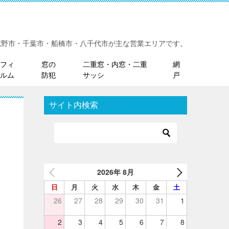
志野市・千葉市・船橋市・八千代市が主な営業エリアです。
フィ
窓の
二重窓・内窓・二重
網
ルム
防犯
サッシ
戸
サイト内検索
2026年 8月
日
月
火
水
木
金
土
26
27
28
29
30
31
1
2
3
4
5
6
7
8