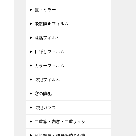
鏡・ミラー
飛散防止フィルム
遮熱フィルム
目隠しフィルム
カラーフィルム
防犯フィルム
窓の防犯
防犯ガラス
二重窓・内窓・二重サッシ
新規網戸・網戸張替＆交換