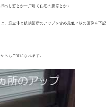
た掃出し窓とか一戸建て住宅の腰窓とか）
合は、窓全体と破損箇所のアップを含め最低２枚の画像を下記
表
からもご覧になれます。