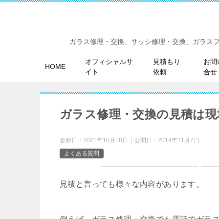
ガラス修理・交換、サッシ修理・交換、ガラス
オフィシャルサ
見積もり
お問
HOME
イト
依頼
合せ
ガラス修理・交換の見積は現
更新日：
2021年10月18日
公開日：
2014年11月7日
よくある質問
見積と言っても様々な内容があります。