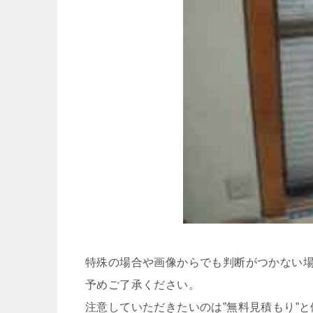
特殊の場合や画像からでも判断がつかない
予めご了承ください。
注意していただきたいのは”無料見積もり”