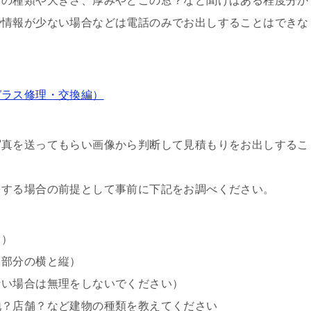
スの種類や大きさ、厚みやどこの窓？など聞けばある程度分か
や情報が少ない場合などは電話のみでお出しすることはできな
ガラス修理・交換編）
写真を送ってもらい画像から判断して見積もりをお出しするこ
をする場合の前提として事前に下記をお調べください。
？）
る部分の横と縦）
ない場合は無理をしないでください）
地？店舗？など建物の種類を教えてください