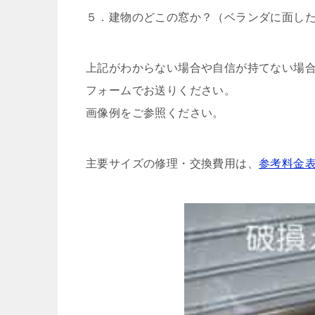
５．建物のどこの窓か？（ベランダに面し
上記がわからない場合や自信が持てない場
フォームでお送りください。
画像例をご参照ください。
主要サイズの修理・交換費用は、
参考料金