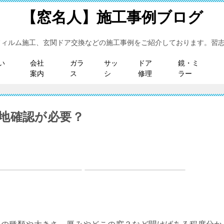
【窓名人】施工事例ブログ
フィルム施工、玄関ドア交換などの施工事例をご紹介しております。習
い
会社
ガラ
サッ
ドア
鏡・ミ
案内
ス
シ
修理
ラー
地確認が必要？