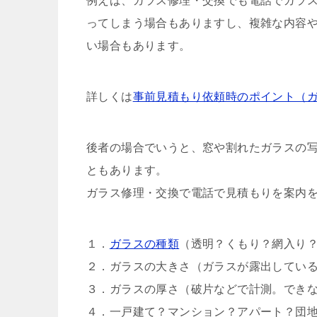
例えば、ガラス修理・交換でも電話でガラ
ってしまう場合もありますし、複雑な内容
い場合もあります。
詳しくは
事前見積もり依頼時のポイント（
後者の場合でいうと、窓や割れたガラスの
ともあります。
ガラス修理・交換で電話で見積もりを案内
１．
ガラスの種類
（透明？くもり？網入り
２．ガラスの大きさ（ガラスが露出してい
３．ガラスの厚さ（破片などで計測。でき
４．一戸建て？マンション？アパート？団