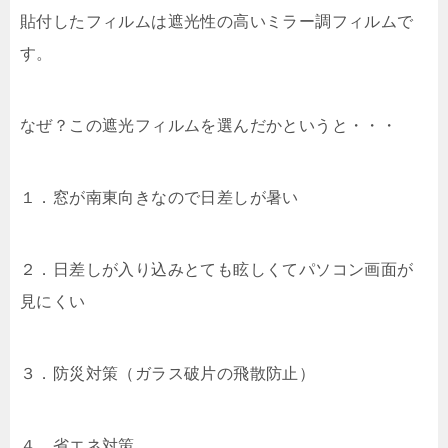
貼付したフィルムは遮光性の高いミラー調フィルムで
す。
なぜ？この遮光フィルムを選んだかというと・・・
１．窓が南東向きなので日差しが暑い
２．日差しが入り込みとても眩しくてパソコン画面が
見にくい
３．防災対策（ガラス破片の飛散防止）
４．省エネ対策