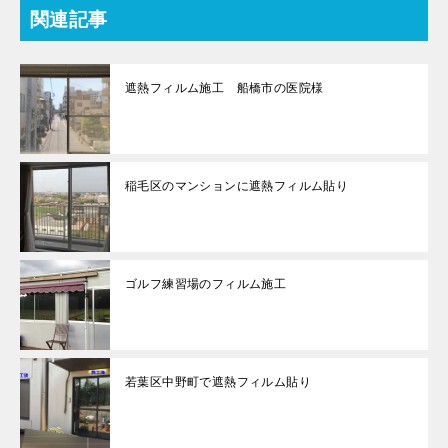
関連記事
遮熱フィルム施工 船橋市の医院様
稲毛区のマンションに遮熱フィルム貼り
ゴルフ練習場のフィルム施工
若葉区中野町で遮熱フィルム貼り