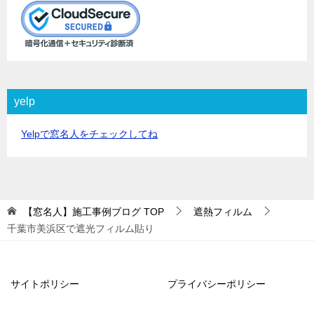
yelp
Yelpで窓名人をチェックしてね
【窓名人】施工事例ブログ
TOP
遮熱フィルム
千葉市美浜区で遮光フィルム貼り
サイトポリシー
プライバシーポリシー