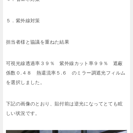
５．紫外線対策
担当者様と協議を重ねた結果
可視光線透過率３９％ 紫外線カット率９９％ 遮蔽
係数０.４８ 熱還流率５.６ のミラー調遮光フィルム
を選択しました。
下記の画像のとおり、貼付前は逆光になってとても眩
しい状況です。